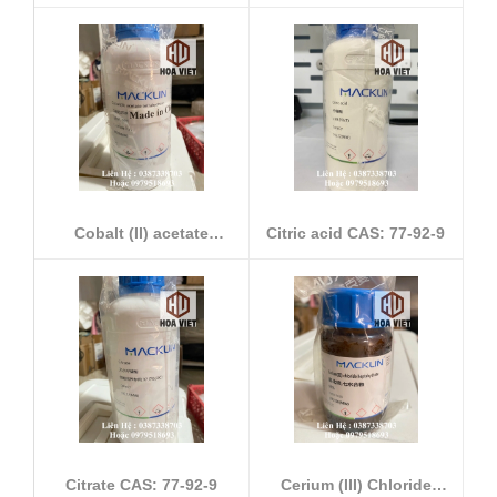
Heptahydrate CA...
CAS:...
Cobalt (II) acetate
Citric acid CAS: 77-92-9
tetrahydrate...
Citrate CAS: 77-92-9
Cerium (III) Chloride