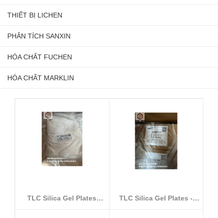
THIẾT BỊ LICHEN
PHÂN TÍCH SANXIN
HÓA CHẤT FUCHEN
HÓA CHẤT MARKLIN
TLC Silica Gel Plates
TLC Silica Gel Plates -
GF254 (10–...
Model GF...