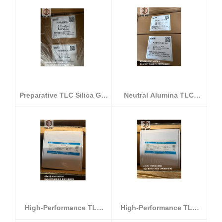
Preparative TLC Silica Gel
Neutral Alumina TLC
Plate...
Plates - Mod...
High-Performance TLC
High-Performance TLC
Silica Gel ...
Silica Gel ...