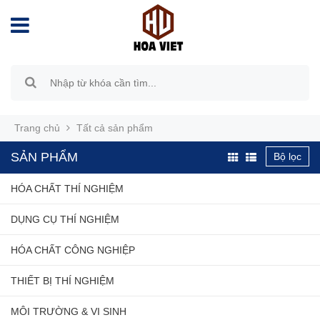
Trang chủ
Tất cả sản phẩm
SẢN PHẨM
Bộ lọc
HÓA CHẤT THÍ NGHIỆM
DỤNG CỤ THÍ NGHIỆM
HÓA CHẤT CÔNG NGHIỆP
THIẾT BỊ THÍ NGHIỆM
MÔI TRƯỜNG & VI SINH