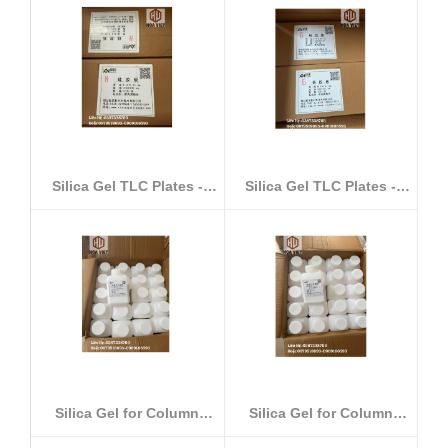
Silica Gel TLC Plates -
Silica Gel TLC Plates -
Type H (...
Type G (...
Silica Gel for Column
Silica Gel for Column
Chromatogr...
Chromatogr...