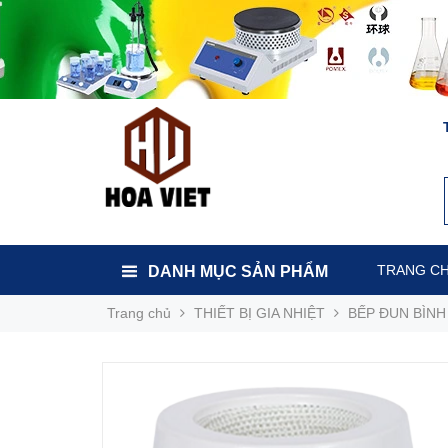
TRANG C
DANH MỤC SẢN PHẨM
Trang chủ
THIẾT BỊ GIA NHIỆT
BẾP ĐUN BÌNH