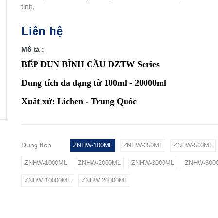
tinh,
Liên hệ
Mô tả :
BẾP ĐUN BÌNH CẦU DZTW Series
Dung tích đa dạng từ 100ml - 20000ml
Xuất xứ: Lichen - Trung Quốc
Dung tích
ZNHW-100ML
ZNHW-250ML
ZNHW-500ML
ZNHW-1000ML
ZNHW-2000ML
ZNHW-3000ML
ZNHW-500
ZNHW-10000ML
ZNHW-20000ML