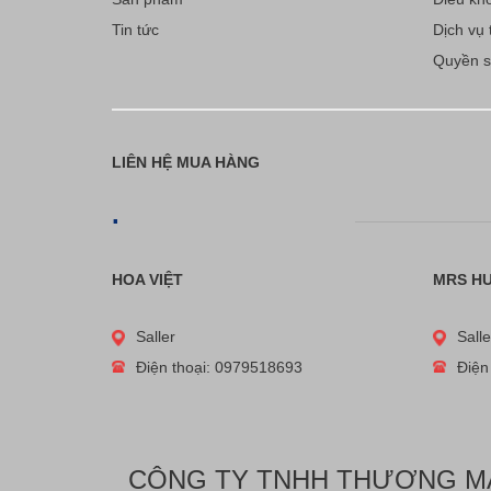
Tin tức
Dịch vụ t
Quyền sở
LIÊN HỆ MUA HÀNG
.
HOA VIỆT
MRS H
Saller
Salle
Điện thoại: 0979518693
Điện
CÔNG TY TNHH THƯƠNG MẠI