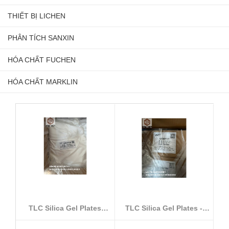
THIẾT BỊ LICHEN
PHÂN TÍCH SANXIN
HÓA CHẤT FUCHEN
HÓA CHẤT MARKLIN
TLC Silica Gel Plates
TLC Silica Gel Plates -
GF254 (10–...
Model GF...