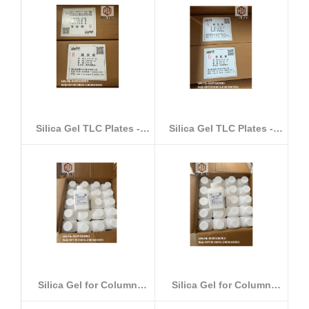
Silica Gel TLC Plates -
Silica Gel TLC Plates -
Type H (...
Type G (...
Silica Gel for Column
Silica Gel for Column
Chromatogr...
Chromatogr...