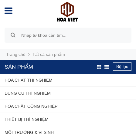
Trang chủ
Tất cả sản phẩm
SẢN PHẨM
Bộ lọc
HÓA CHẤT THÍ NGHIỆM
DỤNG CỤ THÍ NGHIỆM
HÓA CHẤT CÔNG NGHIỆP
THIẾT BỊ THÍ NGHIỆM
MÔI TRƯỜNG & VI SINH