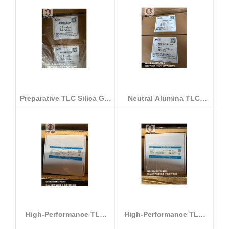
Preparative TLC Silica Gel
Neutral Alumina TLC
Plate...
Plates - Mod...
High-Performance TLC
High-Performance TLC
Silica Gel ...
Silica Gel ...