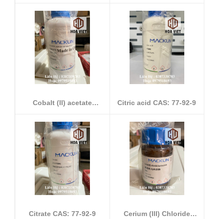
Heptahydrate CA...
CAS:...
Cobalt (II) acetate
Citric acid CAS: 77-92-9
tetrahydrate...
Citrate CAS: 77-92-9
Cerium (III) Chloride