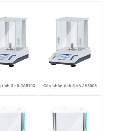
 tích 3 số JA5103
Cân phân tích 3 số JA3003