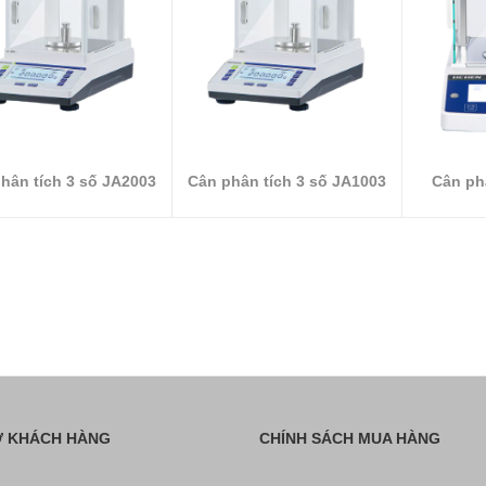
hân tích 3 số JA2003
Cân phân tích 3 số JA1003
Cân phâ
Ợ KHÁCH HÀNG
CHÍNH SÁCH MUA HÀNG