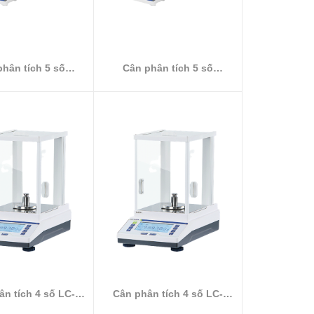
hân tích 5 số
Cân phân tích 5 số
ES2085A
ES1055A
n tích 4 số LC-
Cân phân tích 4 số LC-
FA2004
FA1204