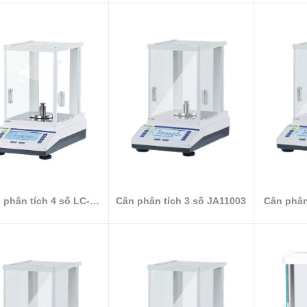
 phân tích 4 số LC-
Cân phân tích 3 số JA11003
Cân phân
FA1004