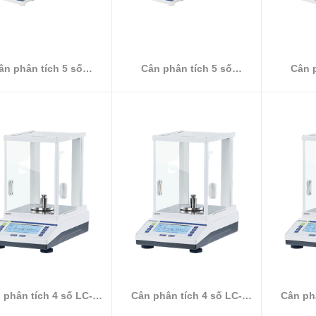
ân phân tích 5 số
Cân phân tích 5 số
Cân p
ES2055B
ES1035B
 phân tích 4 số LC-
Cân phân tích 4 số LC-
Cân phâ
FA3204
FA2204