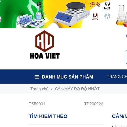
TRANG C
DANH MỤC SẢN PHẨM
Trang chủ
CÂN/MÁY ĐO ĐỘ NHỚT
TS50001
TD20002A
TÌM KIẾM THEO
CÂN/