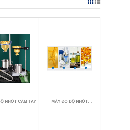
ĐỘ NHỚT CẦM TAY
MÁY ĐO ĐỘ NHỚT
STORMER