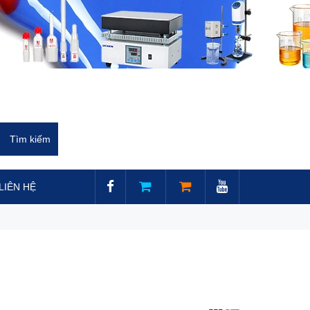
LIÊN HỆ