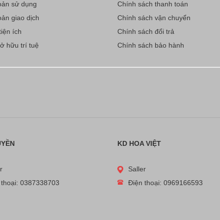
ản sử dụng
Chính sách thanh toán
ản giao dịch
Chính sách vận chuyển
iện ích
Chính sách đổi trả
 hữu trí tuệ
Chính sách bảo hành
UYỀN
KD HOA VIỆT
r
Saller
 thoại: 0387338703
Điện thoại: 0969166593