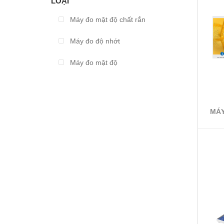
LOẠI
Từ 2.000.000 đến 3.000.000
Máy đo mật độ chất rắn
Từ 3.000.000 đến 4.000.000
Máy đo độ nhớt
Từ 4.000.000 đến 5.000.000
Máy đo mật độ
Từ 5.000.000 đến 10.000.000
Máy trộn
Trên 10.000.000
Cân
MÁY