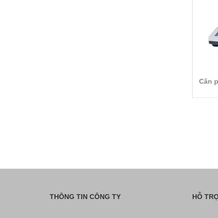
Cân p
THÔNG TIN CÔNG TY
HỖ TR