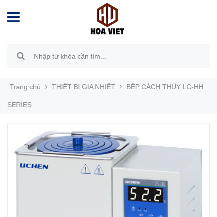
Trang chủ
THIẾT BỊ GIA NHIỆT
BẾP CÁCH THỦY LC-HH
SERIES