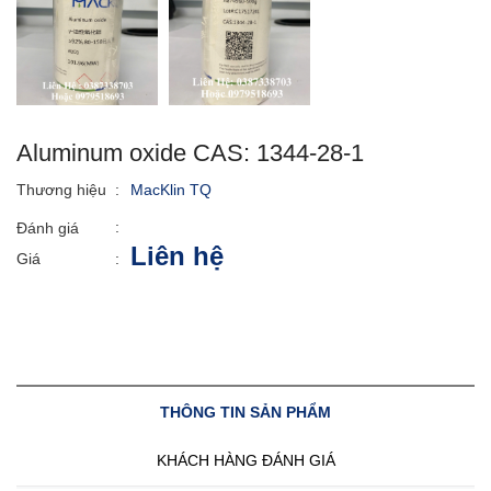
Aluminum oxide CAS: 1344-28-1
Thương hiệu
:
MacKlin TQ
:
Đánh giá
Liên hệ
Giá
:
THÔNG TIN SẢN PHẨM
KHÁCH HÀNG ĐÁNH GIÁ