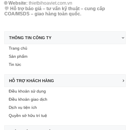
🌐
Website:
thietbihoaviet.com.vn
💬
Hỗ trợ báo giá – tư vấn kỹ thuật – cung cấp
COA/MSDS – giao hàng toàn quốc.
THÔNG TIN CÔNG TY
Trang chủ
Sản phẩm
Tin tức
HỖ TRỢ KHÁCH HÀNG
Điều khoản sử dụng
Điều khoản giao dịch
Dịch vụ tiện ích
Quyền sở hữu trí tuệ