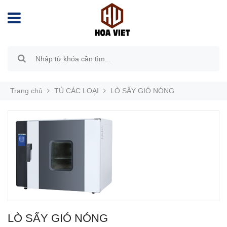
Trang chủ
TỦ CÁC LOẠI
LÒ SẤY GIÓ NÓNG
LÒ SẤY GIÓ NÓNG