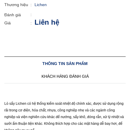
Thương hiệu
:
Lichen
:
Đánh giá
Liên hệ
Giá
:
THÔNG TIN SẢN PHẨM
KHÁCH HÀNG ĐÁNH GIÁ
Lò sấy Lichen có hệ thống kiểm soát nhiệt độ chính xác, được sử dụng rộng
rãi trong cơ điện, hóa chất, nhựa, công nghiệp nhẹ và các ngành công
nghiệp và viện nghiên cứu khác để nướng, sấy khô, đóng rắn, xử lý nhiệt và
sưởi ấm thuận tiện khác. Không thích hợp cho các mặt hàng dễ bay hơi, để