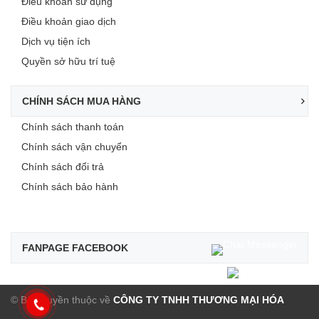
Điều khoản sử dụng
Điều khoản giao dịch
Dịch vụ tiện ích
Quyền sở hữu trí tuệ
CHÍNH SÁCH MUA HÀNG
Chính sách thanh toán
Chính sách vận chuyển
Chính sách đổi trả
Chính sách bảo hành
FANPAGE FACEBOOK
© Bản quyền thuộc về
CÔNG TY TNHH THƯƠNG MẠI HÓA