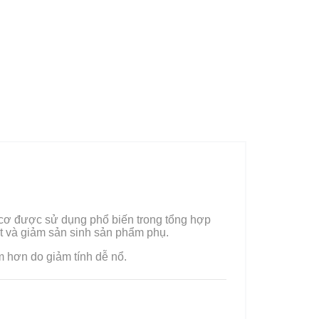
 cơ được sử dụng phổ biến trong tổng hợp
uất và giảm sản sinh sản phẩm phụ.
m hơn do giảm tính dễ nổ.