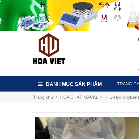
TRANG C
DANH MỤC SẢN PHẨM
Trang chủ
HÓA CHẤT MACKLIN
1-Hydroxybenz