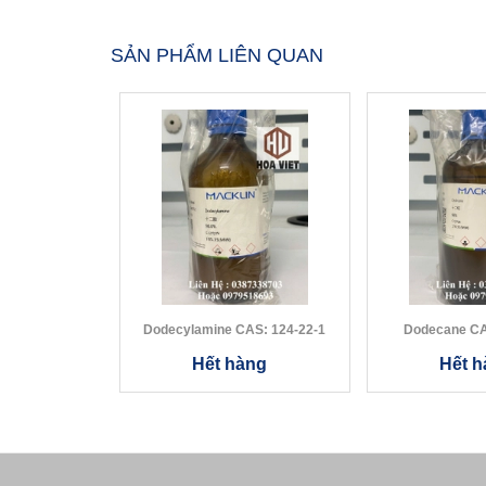
SẢN PHẨM LIÊN QUAN
Dodecylamine CAS: 124-22-1
Dod
Hết hàng
Hết h