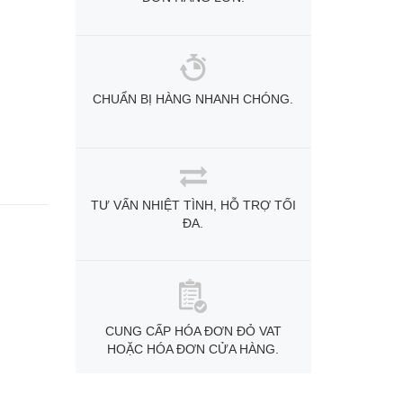
CHUẨN BỊ HÀNG NHANH CHÓNG.
TƯ VẤN NHIỆT TÌNH, HỖ TRỢ TỐI
ĐA.
CUNG CẤP HÓA ĐƠN ĐỎ VAT
HOẶC HÓA ĐƠN CỬA HÀNG.