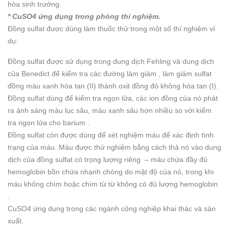
hòa sinh trưởng.
* CuSO4 ứng dụng trong phòng thí nghiệm.
Đồng sulfat được dùng làm thuốc thử trong một số thí nghiệm ví
dụ:
Đồng sulfat được sử dụng trong dung dịch Fehling và dung dịch
của Benedict để kiểm tra các đường làm giảm , làm giảm sulfat
đồng màu xanh hòa tan (II) thành oxit đồng đỏ không hòa tan (I).
Đồng sulfat dùng để kiểm tra ngọn lửa, các ion đồng của nó phát
ra ánh sáng màu lục sâu, màu xanh sâu hơn nhiều so với kiểm
tra ngọn lửa cho barium .
Đồng sulfat còn được dùng để xét nghiệm máu để xác định tình
trạng của máu. Máu được thử nghiệm bằng cách thả nó vào dung
dịch của đồng sulfat có trọng lượng riêng – máu chứa đầy đủ
hemoglobin bồn chứa nhanh chóng do mật độ của nó, trong khi
máu không chìm hoặc chìm từ từ không có đủ lượng hemoglobin
.
CuSO4 ứng dụng trong các ngành công nghiệp khai thác và sản
xuất.