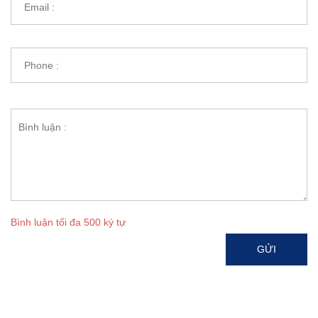
Bình luận tối đa 500 ký tự
GỬI