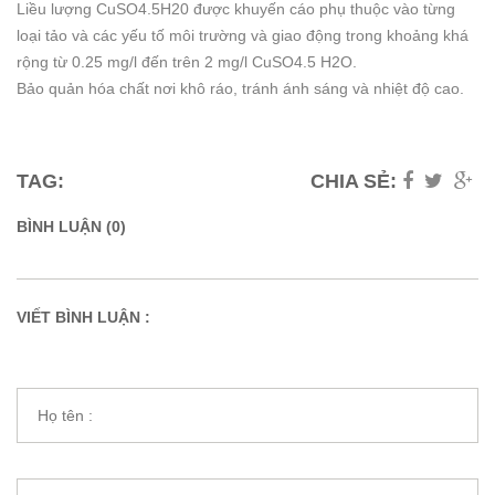
Liều lượng CuSO4.5H20 được khuyến cáo phụ thuộc vào từng
loại tảo và các yếu tố môi trường và giao động trong khoảng khá
rộng từ 0.25 mg/l đến trên 2 mg/l CuSO4.5 H2O.
Bảo quản hóa chất nơi khô ráo, tránh ánh sáng và nhiệt độ cao.
TAG:
CHIA SẺ:
BÌNH LUẬN (0)
VIẾT BÌNH LUẬN :