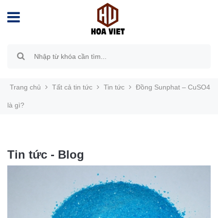
Trang chủ
Tất cả tin tức
Tin tức
Đồng Sunphat – CuSO4
là gì?
Tin tức - Blog