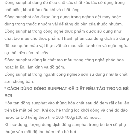
Đồng sunphat dùng để điều chế các chất xúc tác sử dụng trong
chế biến, khai thác dầu khí và chất lỏng
Đồng sunphat còn được ứng dụng trong ngành dệt may hoặc
dùng trong thuốc nhuộm vải để tăng độ bền của thuốc nhuộm.
Đồng sunphat trong công nghệ thực phẩm được sử dụng như
chất tạo màu cho thực phẩm. Thành phần của dung dịch sử dụng
để bảo quản mẫu vật thực vật có màu sắc tự nhiên và ngăn ngừa
sự thối rữa của trái cây.
Đồng sunphat dùng là chất tạo màu trong công nghệ pháo hoa
hoặc in ấn, làm kính và đồ gốm.
Đồng sunphat trong ngành công nghiệp sơn sử dụng như là chất
sơn chống bẩn.
* CÁCH DÙNG ĐỒNG SUNPHAT ĐỂ DIỆT RÊU-TẢO TRONG BỂ
BƠI
Hòa tan đồng sunphat vào thùng hóa chất sau đó đem rãi đều lên
trên bề mặt bể bơi. Khi đó, hệ thống lọc khởi động và chế độ đảo
nước từ 1-3 tiếng theo tỉ lệ 100-400g/100m3 nước.
Khi sử dụng, lượng dung dịch đồng sunphat trong bể bơi sẽ phụ
thuộc vào mật độ tảo bám trên bể bơi.