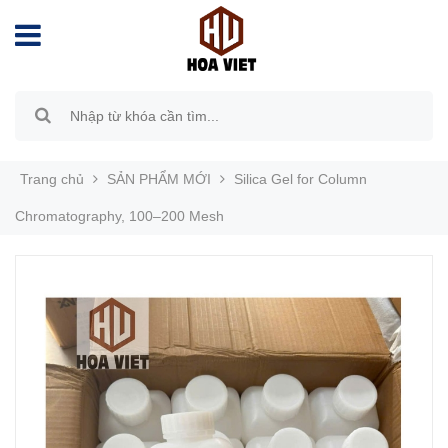
Trang chủ
SẢN PHẨM MỚI
Silica Gel for Column
Chromatography, 100–200 Mesh