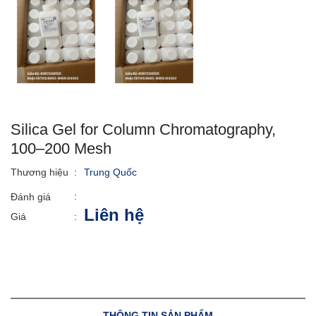
Silica Gel for Column Chromatography,
100–200 Mesh
Thương hiệu
:
Trung Quốc
:
Đánh giá
Liên hệ
Giá
:
THÔNG TIN SẢN PHẨM