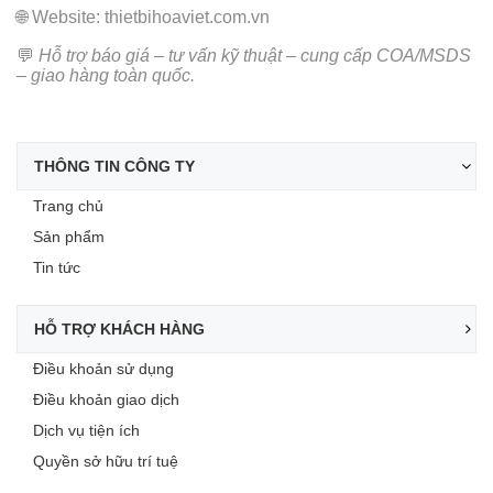
🌐
Website: thietbihoaviet.com.vn
💬
Hỗ trợ báo giá – tư vấn kỹ thuật – cung cấp COA/MSDS
– giao hàng toàn quốc.
THÔNG TIN CÔNG TY
Trang chủ
Sản phẩm
Tin tức
HỖ TRỢ KHÁCH HÀNG
Điều khoản sử dụng
Điều khoản giao dịch
Dịch vụ tiện ích
Quyền sở hữu trí tuệ