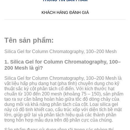
KHÁCH HÀNG ĐÁNH GIÁ
Tên sản phẩm:
Silica Gel for Column Chromatography, 100–200 Mesh
1. Silica Gel for Column Chromatography, 100–
200 Mesh là gì?
Silica Gel for Column Chromatography, 100–200 Mesh là
vật liệu hấp phụ dạng hạt (pha tĩnh) chuyên dụng cho kỹ
thuật sắc ký cột phân tách cổ điển. Với kích thước hạt
chuẩn từ 100 đến 200 mesh (khoảng 75 – 150), sản phẩm
tạo ra sự cân bằng hoàn hảo giữa tốc độ dòng chảy của
dung môi và khả năng phân tách của cột. Loại silica gel
này có độ tinh khiết cao, cấu trúc xốp với diện tích bề mặt
lớn, giúp giữ lại và phân tách hiệu quả các thành phần
trong hỗn hợp mẫu dựa trên độ phân cực của chúng.
Sản phẩm được sử dụng rộng rãi trong các phòng thí