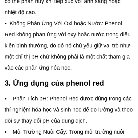
có thể phân hủy khi tiếp xúc với ánh sáng hoặc
nhiệt độ cao.
• Không Phản Ứng Với Oxi hoặc Nước: Phenol
Red không phản ứng với oxy hoặc nước trong điều
kiện bình thường, do đó nó chủ yếu giữ vai trò như
một chỉ thị pH chứ không phải là một chất tham gia
vào các phản ứng hóa học.
3. Ứng dụng của phenol red
• Phân Tích pH: Phenol Red được dùng trong các
thí nghiệm hóa học và sinh học để đo lường và theo
dõi sự thay đổi pH của dung dịch.
• Môi Trường Nuôi Cấy: Trong môi trường nuôi