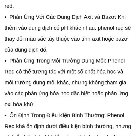
red.
• Phản Ứng Với Các Dung Dịch Axit và Bazơ: Khi
thêm vào dung dịch có pH khác nhau, phenol red sẽ
thay đổi màu sắc tùy thuộc vào tính axit hoặc bazơ
của dung dịch đó.
• Phản Ứng Trong Môi Trường Dung Môi: Phenol
Red có thể tương tác với một số chất hóa học và
môi trường dung môi khác, nhưng không tham gia
vào các phản ứng hóa học đặc biệt hoặc phản ứng
oxi hóa-khử.
• Ổn Định Trong Điều Kiện Bình Thường: Phenol
Red khá ổn định dưới điều kiện bình thường, nhưng