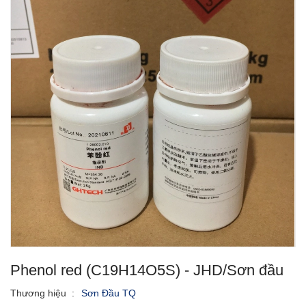
Phenol red (C19H14O5S) - JHD/Sơn đầu
Thương hiệu
:
Sơn Đầu TQ