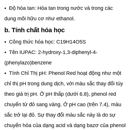
• Độ hòa tan: Hòa tan trong nước và trong các
dung môi hữu cơ như ethanol.
b. Tính chất hóa học
• Công thức hóa học: C19​H14​O5​S
• Tên IUPAC: 2-hydroxy-1,3-diphenyl-4-
(phenylazo)benzene
• Tính Chỉ Thị pH: Phenol Red hoạt động như một
chỉ thị pH trong dung dịch, với màu sắc thay đổi tùy
theo giá trị pH. Ở pH thấp (dưới 6.8), phenol red
chuyển từ đỏ sang vàng. Ở pH cao (trên 7.4), màu
sắc trở lại đỏ. Sự thay đổi màu sắc này là do sự
chuyển hóa của dạng acid và dạng bazơ của phenol