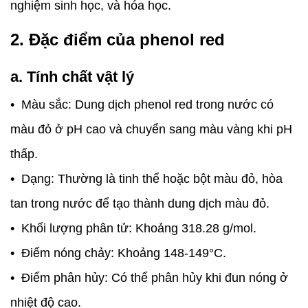
nghiệm sinh học, và hóa học.
2. Đặc điểm của phenol red
a. Tính chất vật lý
• Màu sắc: Dung dịch phenol red trong nước có
màu đỏ ở pH cao và chuyển sang màu vàng khi pH
thấp.
• Dạng: Thường là tinh thể hoặc bột màu đỏ, hòa
tan trong nước để tạo thành dung dịch màu đỏ.
• Khối lượng phân tử: Khoảng 318.28 g/mol.
• Điểm nóng chảy: Khoảng 148-149°C.
• Điểm phân hủy: Có thể phân hủy khi đun nóng ở
nhiệt độ cao.