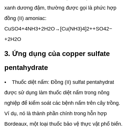
xanh dương đậm, thường được gọi là phức hợp
đồng (II) amoniac:
CuSO4+4NH3+2H2O→[Cu(NH3)4]2++SO42−
+2H2O
3. Ứng dụng của copper sulfate
pentahydrate
• Thuốc diệt nấm: Đồng (II) sulfat pentahydrat
được sử dụng làm thuốc diệt nấm trong nông
nghiệp để kiểm soát các bệnh nấm trên cây trồng.
Ví dụ, nó là thành phần chính trong hỗn hợp
Bordeaux, một loại thuốc bảo vệ thực vật phổ biến.