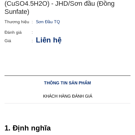
(CuSO4.5H2O) - JHD/Sơn đầu (Đồng
Sunfate)
Thương hiệu
:
Sơn Đầu TQ
:
Đánh giá
Liên hệ
Giá
:
THÔNG TIN SẢN PHẨM
KHÁCH HÀNG ĐÁNH GIÁ
1. Định nghĩa