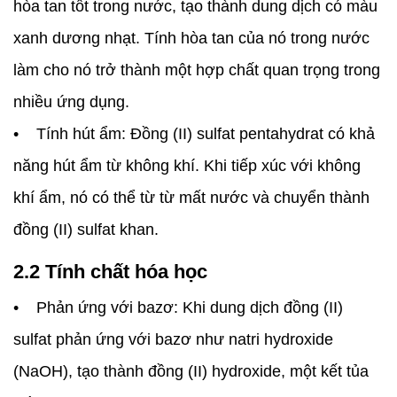
hòa tan tốt trong nước, tạo thành dung dịch có màu
xanh dương nhạt. Tính hòa tan của nó trong nước
làm cho nó trở thành một hợp chất quan trọng trong
nhiều ứng dụng.
• Tính hút ẩm: Đồng (II) sulfat pentahydrat có khả
năng hút ẩm từ không khí. Khi tiếp xúc với không
khí ẩm, nó có thể từ từ mất nước và chuyển thành
đồng (II) sulfat khan.
2.2 Tính chất hóa học
• Phản ứng với bazơ: Khi dung dịch đồng (II)
sulfat phản ứng với bazơ như natri hydroxide
(NaOH), tạo thành đồng (II) hydroxide, một kết tủa