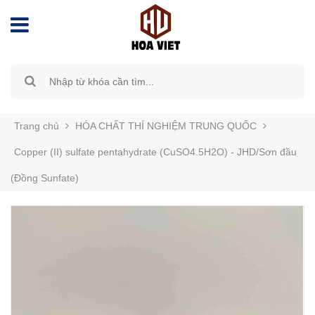
Trang chủ
HÓA CHẤT THÍ NGHIỆM TRUNG QUỐC
Copper (II) sulfate pentahydrate (CuSO4.5H2O) - JHD/Sơn đầu
(Đồng Sunfate)