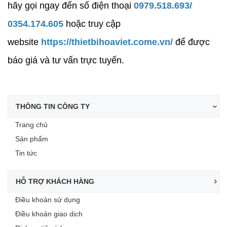
hãy gọi ngay đến số điện thoại
0979.518.693/
0354.174.605
hoặc truy cập
website
https://thietbihoaviet.come.vn/
để được
báo giá và tư vấn trực tuyến.
THÔNG TIN CÔNG TY
Trang chủ
Sản phẩm
Tin tức
HỖ TRỢ KHÁCH HÀNG
Điều khoản sử dụng
Điều khoản giao dịch