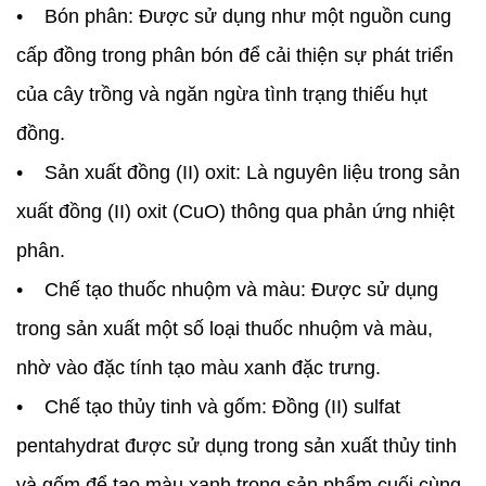
• Bón phân: Được sử dụng như một nguồn cung
cấp đồng trong phân bón để cải thiện sự phát triển
của cây trồng và ngăn ngừa tình trạng thiếu hụt
đồng.
• Sản xuất đồng (II) oxit: Là nguyên liệu trong sản
xuất đồng (II) oxit (CuO) thông qua phản ứng nhiệt
phân.
• Chế tạo thuốc nhuộm và màu: Được sử dụng
trong sản xuất một số loại thuốc nhuộm và màu,
nhờ vào đặc tính tạo màu xanh đặc trưng.
• Chế tạo thủy tinh và gốm: Đồng (II) sulfat
pentahydrat được sử dụng trong sản xuất thủy tinh
và gốm để tạo màu xanh trong sản phẩm cuối cùng.