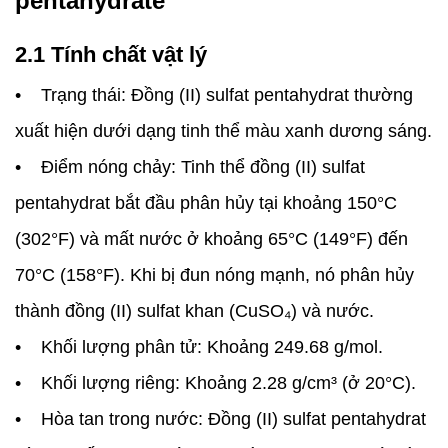
pentahydrate
2.1 Tính chất vật lý
• Trạng thái: Đồng (II) sulfat pentahydrat thường
xuất hiện dưới dạng tinh thể màu xanh dương sáng.
• Điểm nóng chảy: Tinh thể đồng (II) sulfat
pentahydrat bắt đầu phân hủy tại khoảng 150°C
(302°F) và mất nước ở khoảng 65°C (149°F) đến
70°C (158°F). Khi bị đun nóng mạnh, nó phân hủy
thành đồng (II) sulfat khan (CuSO₄) và nước.
• Khối lượng phân tử: Khoảng 249.68 g/mol.
• Khối lượng riêng: Khoảng 2.28 g/cm³ (ở 20°C).
• Hòa tan trong nước: Đồng (II) sulfat pentahydrat