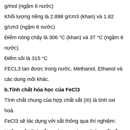
g/mol (ngậm 6 nước)
Khối lượng riêng là 2.898 g/cm3 (khan) và 1.82
g/cm3 (ngậm 6 nước)
Điểm nóng chảy là 306 °C (khan) và 37 °C (ngậm 6
nước)
Điểm sôi là 315 °C
FECL3 tan được trong nước, Methanol, Ethanol và
các dung môi khác.
b.Tính chất hóa học của FeCl3
Tính chất chung của hợp chất sắt (III) là tính oxi
hoá.
FeCl3 sẽ tác dụng với sắt thông qua thí nghiệm: