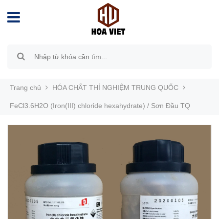
Trang chủ
HÓA CHẤT THÍ NGHIỆM TRUNG QUỐC
FeCl3.6H2O (Iron(III) chloride hexahydrate) / Sơn Đầu TQ