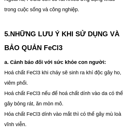
trong cuộc sống và công nghiệp.
5.NHỮNG LƯU Ý KHI SỬ DỤNG VÀ
BẢO QUẢN FeCl3
a. Cảnh báo đối với sức khỏe con người:
Hoá chất FeCl3 khi cháy sẽ sinh ra khí độc gây ho,
viêm phổi.
Hoá chất FeCl3 nếu để hoá chất dính vào da có thể
gây bỏng rát, ăn mòn mô.
Hóa chất FeCl3 dính vào mắt thì có thể gây mù loà
vĩnh viễn.