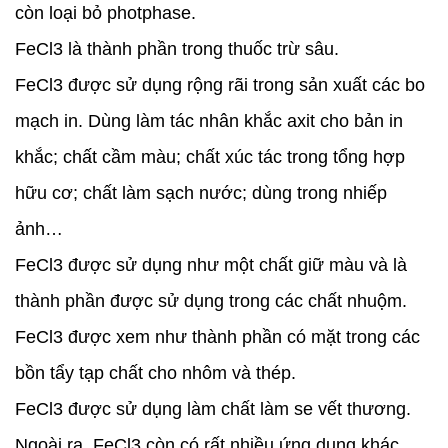
còn loại bỏ photphase.
FeCl3 là thành phần trong thuốc trừ sâu.
FeCl3 được sử dụng rộng rãi trong sản xuất các bo
mạch in. Dùng làm tác nhân khắc axit cho bản in
khắc; chất cầm màu; chất xúc tác trong tổng hợp
hữu cơ; chất làm sạch nước; dùng trong nhiếp
ảnh…
FeCl3 được sử dụng như một chất giữ màu và là
thành phần được sử dụng trong các chất nhuộm.
FeCl3 được xem như thành phần có mặt trong các
bồn tẩy tạp chất cho nhôm và thép.
FeCl3 được sử dụng làm chất làm se vết thương.
Ngoài ra, FeCl3 còn có rất nhiều ứng dụng khác