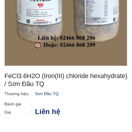
FeCl3.6H2O (Iron(III) chloride hexahydrate)
/ Sơn Đầu TQ
Thương hiệu
:
Sơn Đầu TQ
:
Đánh giá
Liên hệ
Giá
: