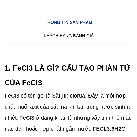
THÔNG TIN SẢN PHẨM
KHÁCH HÀNG ĐÁNH GIÁ
1. FeCl3 LÀ GÌ? CẤU TẠO PHÂN TỬ
CỦA FeCl3
FeCl3 có tên gọi là Sắt(III) clorua. Đây là một hợp
chất muối axit của sắt mà khi tan trong nước sinh ra
nhiệt. FeCl3 ở dạng khan là những vẩy tinh thể màu
nâu đen hoặc hợp chất ngậm nước FECL3.6H2O