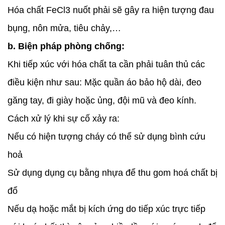
Hóa chất FeCl3 nuốt phải sẽ gây ra hiện tượng đau
bụng, nôn mửa, tiêu chảy,…
b. Biện pháp phòng chống:
Khi tiếp xúc với hóa chất ta cần phải tuân thủ các
điều kiện như sau: Mặc quần áo bảo hộ dài, đeo
găng tay, đi giày hoặc ủng, đội mũ và đeo kính.
Cách xử lý khi sự cố xảy ra:
Nếu có hiện tượng cháy có thể sử dụng bình cứu
hoả
Sử dụng dụng cụ bằng nhựa để thu gom hoá chất bị
đổ
Nếu dạ hoặc mắt bị kích ứng do tiếp xúc trực tiếp