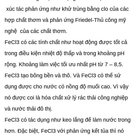
xúc tác phản ứng như khử trùng bằng clo của các
hợp chất thơm và phản ứng Friedel-Thủ công mỹ
nghệ của các chất thơm.
FeCl3 có các tính chất như hoạt động được tốt cả
trong điều kiện nhiệt độ thấp và trong khoảng pH
rộng. Khoảng làm việc tối ưu nhất pH từ 7 – 8,5.
FeCl3 tạo bông bền và thô. Và FeCl3 có thể sử
dụng được cho nước có nồng độ muối cao. Vì vậy
nó được coi là hóa chất xử lý rác thải công nghiệp
và nước thải đô thị.
FeCl3 có tác dụng như keo lắng để làm nước trong
hơn. Đặc biệt, FeCl3 với phản ứng kết tủa thì nó