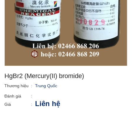
HgBr2 (Mercury(II) bromide)
Thương hiệu
:
Trung Quốc
:
Đánh giá
Liên hệ
Giá
: