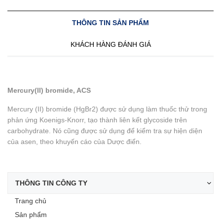
THÔNG TIN SẢN PHẨM
KHÁCH HÀNG ĐÁNH GIÁ
Mercury(II) bromide, ACS
Mercury (II) bromide (HgBr2) được sử dụng làm thuốc thử trong
phản ứng Koenigs-Knorr, tạo thành liên kết glycoside trên
carbohydrate. Nó cũng được sử dụng để kiểm tra sự hiện diện
của asen, theo khuyến cáo của Dược điển.
THÔNG TIN CÔNG TY
Trang chủ
Sản phẩm