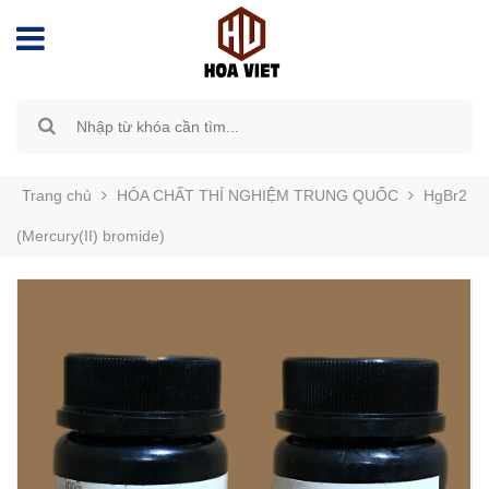
Trang chủ
HÓA CHẤT THÍ NGHIỆM TRUNG QUỐC
HgBr2
(Mercury(II) bromide)