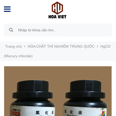
Trang chủ
HÓA CHẤT THÍ NGHIỆM TRUNG QUỐC
HgCl2
(Mecury chloride)