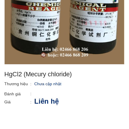
HgCl2 (Mecury chloride)
Thương hiệu
:
Chưa cập nhật
:
Đánh giá
Liên hệ
Giá
: