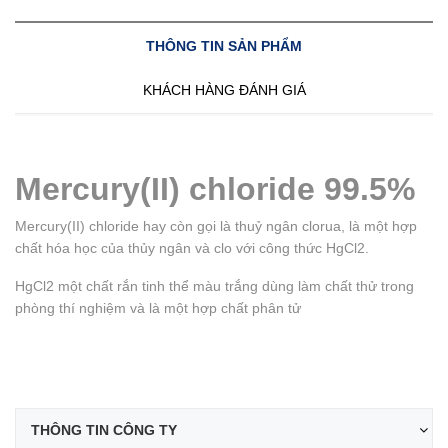
THÔNG TIN SẢN PHẨM
KHÁCH HÀNG ĐÁNH GIÁ
Mercury(II) chloride 99.5%
Mercury(II) chloride hay còn gọi là thuỷ ngân clorua, là một hợp
chất hóa học của thủy ngân và clo với công thức HgCl2.
HgCl2 một chất rắn tinh thể màu trắng dùng làm chất thử trong
phòng thí nghiệm và là một hợp chất phân tử
THÔNG TIN CÔNG TY