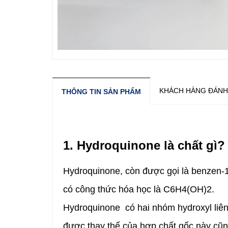
KHÁCH HÀNG ĐÁNH
THÔNG TIN SẢN PHẨM
1. Hydroquinone là chất gì?
Hydroquinone, còn được gọi là benzen-1,
có công thức hóa học là C6H4(OH)2.
Hydroquinone có hai nhóm hydroxyl liên 
được thay thế của hợp chất gốc này cũn