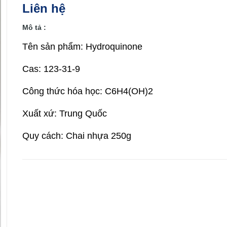
Liên hệ
Mô tả :
Tên sản phẩm: Hydroquinone
Cas: 123-31-9
Công thức hóa học: C6H4(OH)2
Xuất xứ: Trung Quốc
Quy cách: Chai nhựa 250g