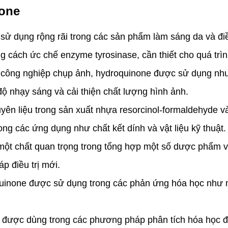
none
dụng rộng rãi trong các sản phẩm làm sáng da và điều 
g cách ức chế enzyme tyrosinase, cần thiết cho quá trìn
ông nghiệp chụp ảnh, hydroquinone được sử dụng như m
độ nhạy sáng và cải thiện chất lượng hình ảnh.
ên liệu trong sản xuất nhựa resorcinol-formaldehyde v
g các ứng dụng như chất kết dính và vật liệu kỹ thuật.
ột chất quan trọng trong tổng hợp một số dược phẩm 
p điều trị mới.
none được sử dụng trong các phản ứng hóa học như mộ
ược dùng trong các phương pháp phân tích hóa học để 