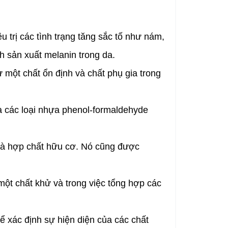
trị các tình trạng tăng sắc tố như nám,
h sản xuất melanin trong da.
ột chất ổn định và chất phụ gia trong
à các loại nhựa phenol-formaldehyde
và hợp chất hữu cơ. Nó cũng được
t chất khử và trong việc tổng hợp các
xác định sự hiện diện của các chất