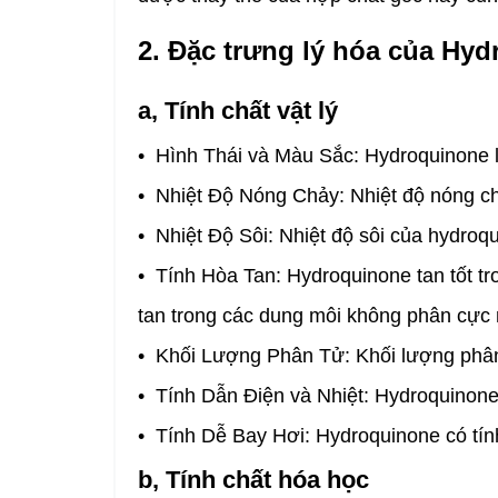
2. Đặc trưng lý hóa của Hy
a, Tính chất vật lý
• Hình Thái và Màu Sắc: Hydroquinone là
• Nhiệt Độ Nóng Chảy: Nhiệt độ nóng c
• Nhiệt Độ Sôi: Nhiệt độ sôi của hydroq
• Tính Hòa Tan: Hydroquinone tan tốt tr
tan trong các dung môi không phân cực
• Khối Lượng Phân Tử: Khối lượng phân
• Tính Dẫn Điện và Nhiệt: Hydroquinone
• Tính Dễ Bay Hơi: Hydroquinone có tín
b, Tính chất hóa học