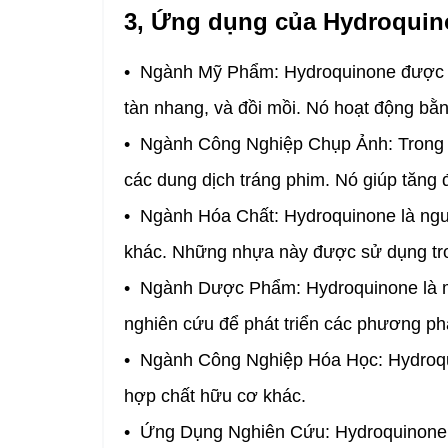
3, Ứng dụng của Hydroqui
• Ngành Mỹ Phẩm: Hydroquinone được sử 
tàn nhang, và đồi mồi. Nó hoạt động bằn
• Ngành Công Nghiệp Chụp Ảnh: Trong c
các dung dịch tráng phim. Nó giúp tăng 
• Ngành Hóa Chất: Hydroquinone là nguy
khác. Những nhựa này được sử dụng tron
• Ngành Dược Phẩm: Hydroquinone là m
nghiên cứu để phát triển các phương phá
• Ngành Công Nghiệp Hóa Học: Hydroqui
hợp chất hữu cơ khác.
• Ứng Dụng Nghiên Cứu: Hydroquinone đ