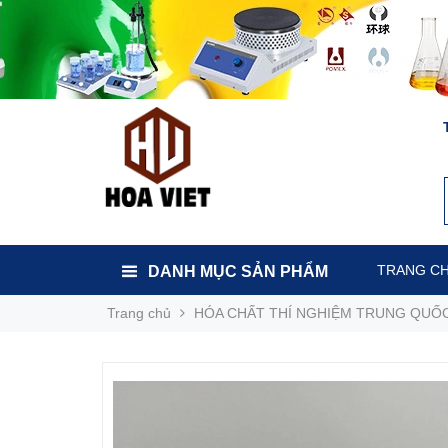
TRANG C
DANH MỤC SẢN PHẨM
Trang chủ
HÓA CHẤT THÍ NGHIỆM TRUNG QUỐ