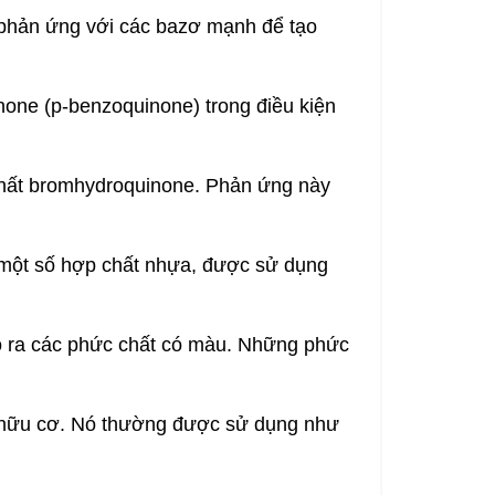
ể phản ứng với các bazơ mạnh để tạo
one (p-benzoquinone) trong điều kiện
chất bromhydroquinone. Phản ứng này
một số hợp chất nhựa, được sử dụng
tạo ra các phức chất có màu. Những phức
c hữu cơ. Nó thường được sử dụng như