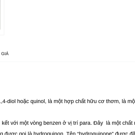
 GIÁ
4-diol hoặc quinol, là một hợp chất hữu cơ thơm, là mộ
kết với một vòng benzen ở vị trí para. Đây là một chất
g được gọi là hydroquinon. Tên “hydroquinone” được đặ