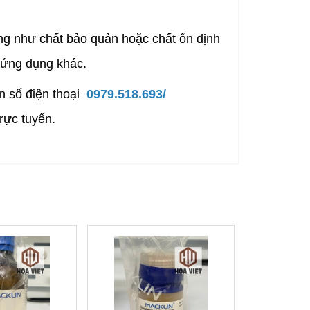
g như chất bảo quản hoặc chất ổn định
 ứng dụng khác.
 số điện thoại
0979.518.693/
rực tuyến.