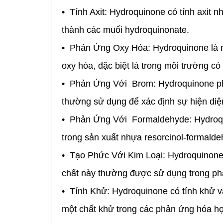
• Tính Axit: Hydroquinone có tính axit
thành các muối hydroquinonate.
• Phản Ứng Oxy Hóa: Hydroquinone là m
oxy hóa, đặc biệt là trong môi trường c
• Phản Ứng Với Brom: Hydroquinone ph
thường sử dụng để xác định sự hiện diệ
• Phản Ứng Với Formaldehyde: Hydroqu
trong sản xuất nhựa resorcinol-formaldehy
• Tạo Phức Với Kim Loại: Hydroquinone c
chất này thường được sử dụng trong phâ
• Tính Khử: Hydroquinone có tính khử 
một chất khử trong các phản ứng hóa họ