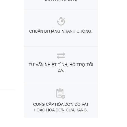
CHUẨN BỊ HÀNG NHANH CHÓNG.
TƯ VẤN NHIỆT TÌNH, HỖ TRỢ TỐI
ĐA.
CUNG CẤP HÓA ĐƠN ĐỎ VAT
HOẶC HÓA ĐƠN CỬA HÀNG.