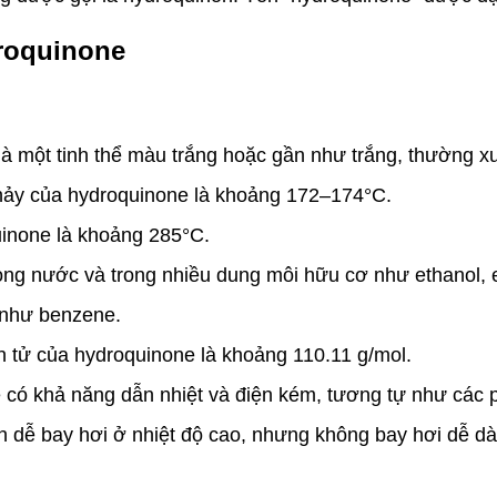
droquinone
 một tinh thể màu trắng hoặc gần như trắng, thường xuấ
hảy của hydroquinone là khoảng 172–174°C.
uinone là khoảng 285°C.
ong nước và trong nhiều dung môi hữu cơ như ethanol, et
 như benzene.
 tử của hydroquinone là khoảng 110.11 g/mol.
 có khả năng dẫn nhiệt và điện kém, tương tự như các 
h dễ bay hơi ở nhiệt độ cao, nhưng không bay hơi dễ d