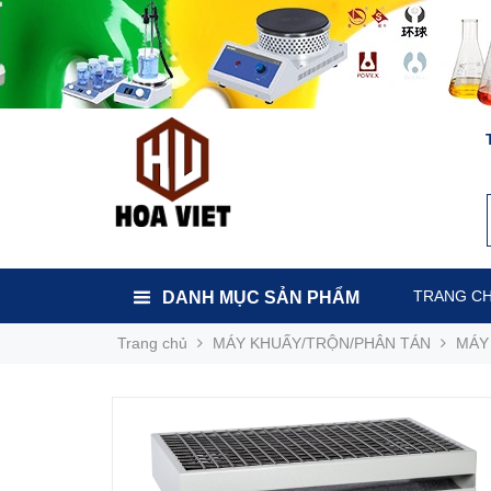
TRANG C
DANH MỤC SẢN PHẨM
Trang chủ
MÁY KHUẤY/TRỘN/PHÂN TÁN
MÁY 