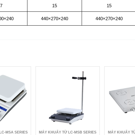
7
15
15
00×240
440×270×240
440×270×240
LC-MSA SERIES
MÁY KHUẤY TỪ LC-MSB SERIES
MÁY KHUẤY TỪ