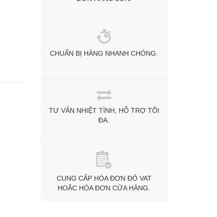
CHUẨN BỊ HÀNG NHANH CHÓNG.
TƯ VẤN NHIỆT TÌNH, HỖ TRỢ TỐI
ĐA.
CUNG CẤP HÓA ĐƠN ĐỎ VAT
HOẶC HÓA ĐƠN CỬA HÀNG.