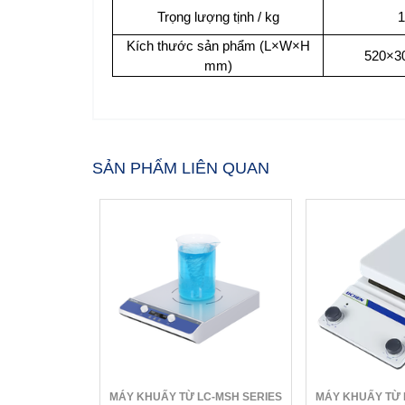
Trọng lượng tịnh / kg
1
Kích thước sản phẩm (L×W×H
520×3
mm)
SẢN PHẨM LIÊN QUAN
MÁY KHUẤY TỪ LC-MSH SERIES
MÁY KHUẤY TỪ 