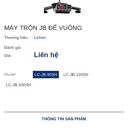
MÁY TRỘN JB ĐẾ VUÔNG
Thương hiệu
:
Lichen
:
Đánh giá
Liên hệ
Giá
:
Model
LC-JB-90SH
LC-JB-120SH
LC-JB-200SH
THÔNG TIN SẢN PHẨM