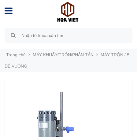
Trang chủ
MÁY KHUẤY/TRỘN/PHÂN TÁN
MÁY TRỘN JB
ĐẾ VUÔNG