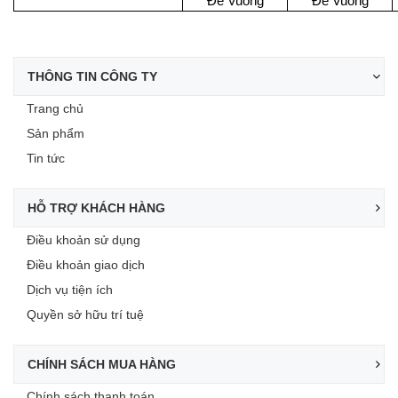
Đ
ế
Vuông
Đ
ế
Vuông
THÔNG TIN CÔNG TY
Trang chủ
Sản phẩm
Tin tức
HỖ TRỢ KHÁCH HÀNG
Điều khoản sử dụng
Điều khoản giao dịch
Dịch vụ tiện ích
Quyền sở hữu trí tuệ
CHÍNH SÁCH MUA HÀNG
Chính sách thanh toán