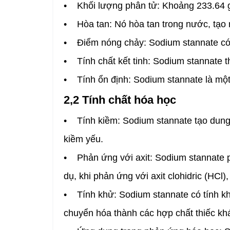
• Khối lượng phân tử: Khoảng 233.64 
• Hòa tan: Nó hòa tan trong nước, tạo 
• Điểm nóng chảy: Sodium stannate có
• Tính chất kết tinh: Sodium stannate th
• Tính ổn định: Sodium stannate là một
2,2 Tính chất hóa học
• Tính kiềm: Sodium stannate tạo dung d
kiềm yếu.
• Phản ứng với axit: Sodium stannate phản
dụ, khi phản ứng với axit clohidric (HCl)
• Tính khử: Sodium stannate có tính khử
chuyển hóa thành các hợp chất thiếc kh