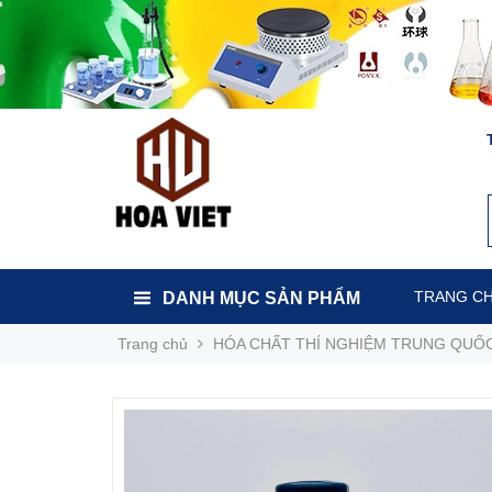
TRANG C
DANH MỤC SẢN PHẨM
Trang chủ
HÓA CHẤT THÍ NGHIỆM TRUNG QUỐ