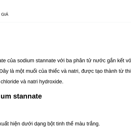
 GIÁ
rate của sodium stannate với ba phân tử nước gắn kết v
 là một muối của thiếc và natri, được tạo thành từ thiế
chloride và natri hydroxide.
ium stannate
uất hiện dưới dạng bột tinh thể màu trắng.