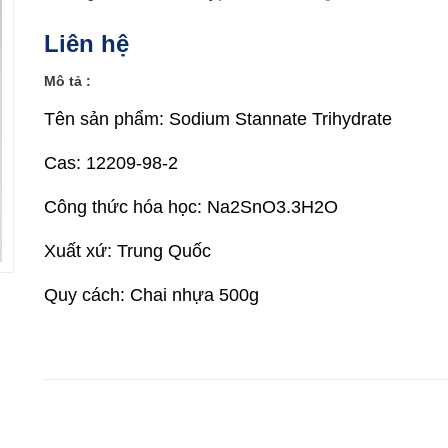
Liên hệ
Mô tả :
Tên sản phẩm: Sodium Stannate Trihydrate
Cas: 12209-98-2
Công thức hóa học: Na2SnO3.3H2O
Xuất xứ: Trung Quốc
Quy cách: Chai nhựa 500g