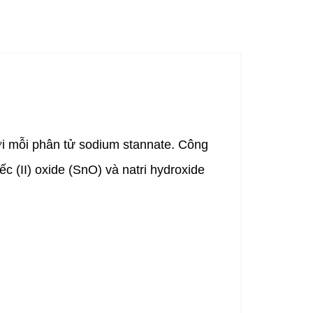
ới mỗi phân tử sodium stannate. Công
c (II) oxide (SnO) và natri hydroxide