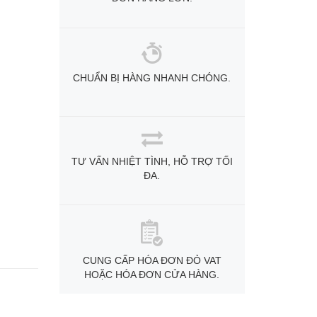
CHUẨN BỊ HÀNG NHANH CHÓNG.
TƯ VẤN NHIỆT TÌNH, HỖ TRỢ TỐI
ĐA.
CUNG CẤP HÓA ĐƠN ĐỎ VAT
HOẶC HÓA ĐƠN CỬA HÀNG.