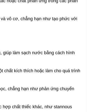
ác hoặc chất phản ứng trong các phản
 và vô cơ, chẳng hạn như tạo phức với
g, giúp làm sạch nước bằng cách hình
chất kích thích hoặc làm cho quá trình
 học, chẳng hạn như phản ứng chuyển
c hợp chất thiếc khác, như stannous