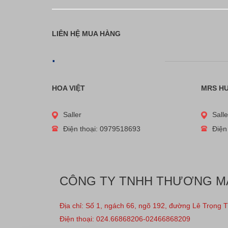
LIÊN HỆ MUA HÀNG
.
HOA VIỆT
MRS H
Saller
Salle
Điện thoại: 0979518693
Điện
CÔNG TY TNHH THƯƠNG MẠI
Địa chỉ: Số 1, ngách 66, ngõ 192, đường Lê Trọng 
Điện thoại: 024.66868206-02466868209