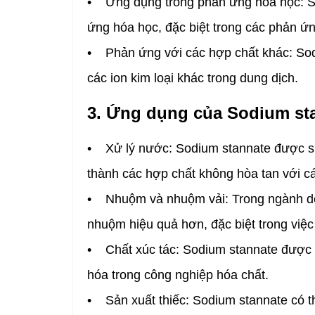
• Ứng dụng trong phản ứng hóa học: So
ứng hóa học, đặc biệt trong các phản ứn
• Phản ứng với các hợp chất khác: Sod
các ion kim loại khác trong dung dịch.
3. Ứng dụng của Sodium st
• Xử lý nước: Sodium stannate được sử 
thành các hợp chất không hòa tan với các
• Nhuộm và nhuộm vải: Trong ngành dệt
nhuộm hiệu quả hơn, đặc biệt trong việc
• Chất xúc tác: Sodium stannate được 
hóa trong công nghiệp hóa chất.
• Sản xuất thiếc: Sodium stannate có th