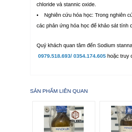
chloride và stannic oxide.
• Nghiên cứu hóa học: Trong nghiên cứ
các phản ứng hóa học để khảo sát tính c
Quý khách quan tâm đến Sodium stanna
0979.518.693/ 0354.174.605
hoặc truy 
SẢN PHẨM LIÊN QUAN