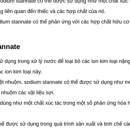
dium stannate có thể được sử dụng như một chất xúc t
g liên quan đến thiếc và các hợp chất của nó.
ium stannate có thể phản ứng với các hợp chất hữu cơ
annate
dụng trong xử lý nước để loại bỏ các ion kim loại nặn
 ion kim loại này.
 nhuộm, sodium stannate có thể được sử dụng như một 
 nhuộm các vật liệu sợi.
dùng như một chất xúc tác trong một số phản ứng hóa
ể được sử dụng trong quá trình sản xuất và tinh chế cá