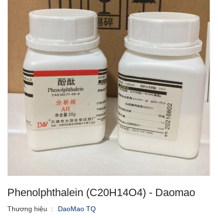
Phenolphthalein (C20H14O4) - Daomao
Thương hiệu
:
DaoMao TQ