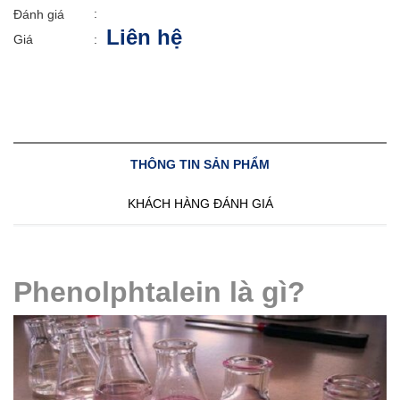
:
Đánh giá
Liên hệ
Giá
:
THÔNG TIN SẢN PHẨM
KHÁCH HÀNG ĐÁNH GIÁ
Phenolphtalein là gì?