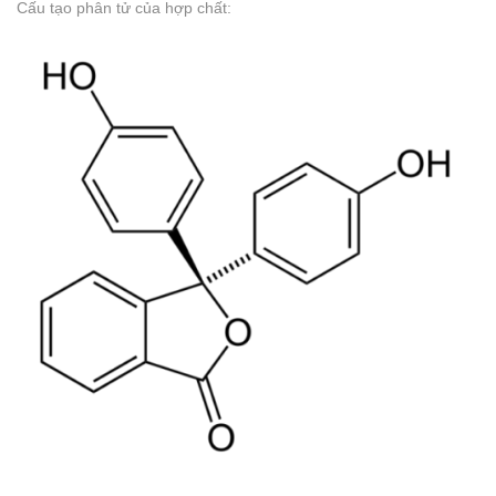
Cấu tạo phân tử của hợp chất: