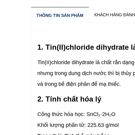
KHÁCH HÀNG ĐÁNH
THÔNG TIN SẢN PHẨM
1. Tin(II)chloride dihydrate l
Tin(II)chloride dihydrate là chất rắn d
nhưng trong dung dịch nước thì bị thủy 
và trong bể điện phân để mạ thiếc.
2. Tính chất hóa lý
Công thức hóa học: SnCl₂·2H₂O
Khối lượng phân tử: 225.63 g/mol