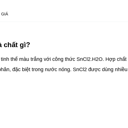
 GIÁ
à chất gì?
ạng tinh thể màu trắng với công thức SnCl2.H2O. Hợp ch
phân, đặc biệt trong nước nóng. SnCl2 được dùng nhiều 