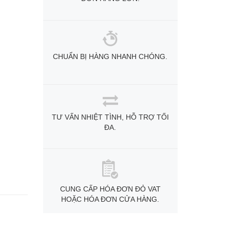
CHUẨN BỊ HÀNG NHANH CHÓNG.
TƯ VẤN NHIỆT TÌNH, HỖ TRỢ TỐI
ĐA.
CUNG CẤP HÓA ĐƠN ĐỎ VAT
HOẶC HÓA ĐƠN CỬA HÀNG.