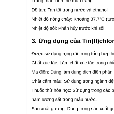
Trạng thái: Tinh thể màu trắng
Độ tan: Tan tốt trong nước và ethanol
Nhiệt độ nóng chảy: Khoảng 37.7°C (tư
Nhiệt độ sôi: Phân hủy trước khi sôi
3. Ứng dụng của Tin(II)chlo
Được sử dụng rộng rãi trong tổng hợp h
Chất xúc tác: Làm chất xúc tác trong n
Mạ điện: Dùng làm dung dịch điện phân t
Chất cầm màu: Sử dụng trong ngành dệt
Thuốc thử hóa học: Sử dụng trong các p
hàm lượng sắt trong mẫu nước.
Sản xuất gương: Dùng trong sản xuất gư