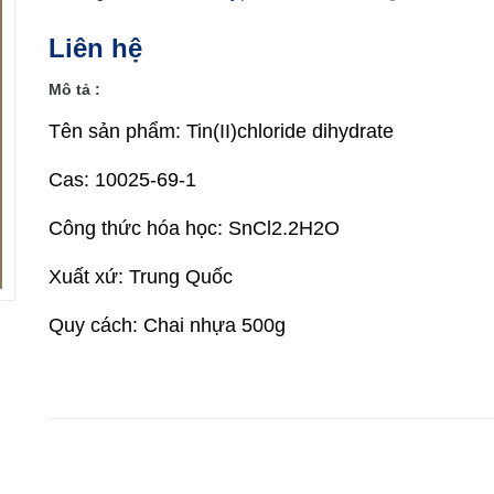
Liên hệ
Mô tả :
Tên sản phẩm: Tin(II)chloride dihydrate
Cas: 10025-69-1
Công thức hóa học: SnCl2.2H2O
Xuất xứ: Trung Quốc
Quy cách: Chai nhựa 500g