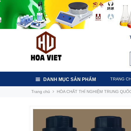
TRANG C
DANH MỤC SẢN PHẨM
Trang chủ
HÓA CHẤT THÍ NGHIỆM TRUNG QUỐ