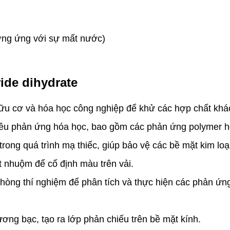
ơng ứng với sự mất nước)
ride dihydrate
ữu cơ và hóa học công nghiệp để khử các hợp chất khác.
hiều phản ứng hóa học, bao gồm các phản ứng polymer h
rong quá trình mạ thiếc, giúp bảo vệ các bề mặt kim loạ
 nhuộm để cố định màu trên vải.
hòng thí nghiệm để phân tích và thực hiện các phản ứng
ơng bạc, tạo ra lớp phản chiếu trên bề mặt kính.