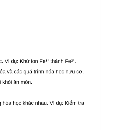
 Ví dụ: Khử ion Fe³⁺ thành Fe²⁺.
óa và các quá trình hóa học hữu cơ.
i khỏi ăn mòn.
 hóa học khác nhau. Ví dụ: Kiểm tra