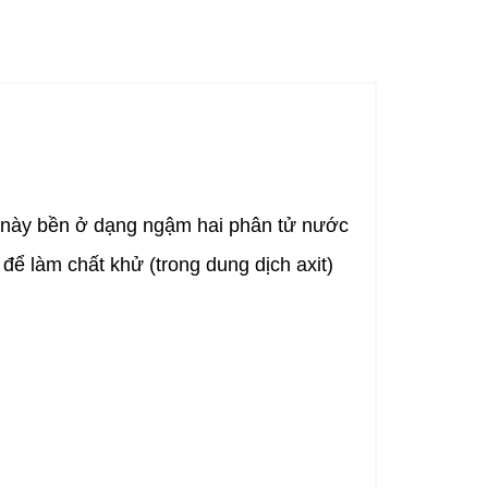
ất này bền ở dạng ngậm hai phân tử nước
để làm chất khử (trong dung dịch axit)