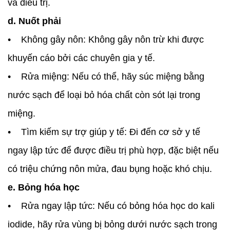
và điều trị.
d. Nuốt phải
• Không gây nôn: Không gây nôn trừ khi được
khuyến cáo bởi các chuyên gia y tế.
• Rửa miệng: Nếu có thể, hãy súc miệng bằng
nước sạch để loại bỏ hóa chất còn sót lại trong
miệng.
• Tìm kiếm sự trợ giúp y tế: Đi đến cơ sở y tế
ngay lập tức để được điều trị phù hợp, đặc biệt nếu
có triệu chứng nôn mửa, đau bụng hoặc khó chịu.
e. Bỏng hóa học
• Rửa ngay lập tức: Nếu có bỏng hóa học do kali
iodide, hãy rửa vùng bị bỏng dưới nước sạch trong