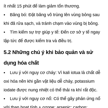
ít nhất 15 phút để làm giảm tổn thương.
• Băng bó: Đặt băng vô trùng lên vùng bỏng sau
khi đã rửa sạch, và tránh chạm vào vùng bị bỏng.
• Tìm kiếm sự trợ giúp y tế: Đến cơ sở y tế ngay
lập tức để được kiểm tra và điều trị.
5.2 Những chú ý khi bảo quản và sử
dụng hóa chất
• Lưu ý với nguy cơ cháy: Vì kali iotua là chất dễ
oxi hóa nên khi gần vật liệu dễ cháy, potassium
iodate được nung nhiệt có thể thải ra khí rất độc.
• Lưu ý với nguy cơ nổ: Có thể gây phản ứng nổ
với than hoạt tính + ozone; arsenic; carbon;