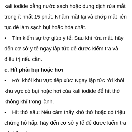
kali iodide bằng nước sạch hoặc dung dịch rửa mắt
trong ít nhất 15 phút. Nhắm mắt lại và chớp mắt liên
tục để làm sạch bụi hoặc hóa chất.
• Tìm kiếm sự trợ giúp y tế: Sau khi rửa mắt, hãy
đến cơ sở y tế ngay lập tức để được kiểm tra và
điều trị nếu cần.
c. Hít phải bụi hoặc hơi
• Rời khỏi khu vực tiếp xúc: Ngay lập tức rời khỏi
khu vực có bụi hoặc hơi của kali iodide để hít thở
không khí trong lành.
• Hít thở sâu: Nếu cảm thấy khó thở hoặc có triệu
chứng hô hấp, hãy đến cơ sở y tế để được kiểm tra