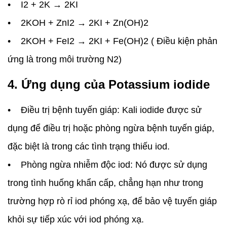
• I2 + 2K → 2KI
• 2KOH + ZnI2 → 2KI + Zn(OH)2
• 2KOH + FeI2 → 2KI + Fe(OH)2 ( Điều kiện phản
ứng là trong môi trường N2)
4. Ứng dụng của Potassium iodide
• Điều trị bệnh tuyến giáp: Kali iodide được sử
dụng để điều trị hoặc phòng ngừa bệnh tuyến giáp,
đặc biệt là trong các tình trạng thiếu iod.
• Phòng ngừa nhiễm độc iod: Nó được sử dụng
trong tình huống khẩn cấp, chẳng hạn như trong
trường hợp rò rỉ iod phóng xạ, để bảo vệ tuyến giáp
khỏi sự tiếp xúc với iod phóng xạ.