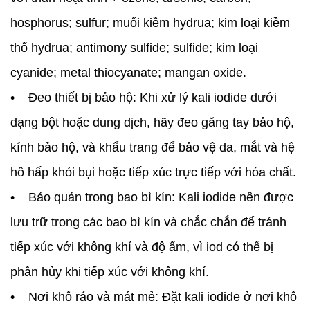
hosphorus; sulfur; muối kiềm hydrua; kim loại kiềm
thổ hydrua; antimony sulfide; sulfide; kim loại
cyanide; metal thiocyanate; mangan oxide.
• Đeo thiết bị bảo hộ: Khi xử lý kali iodide dưới
dạng bột hoặc dung dịch, hãy đeo găng tay bảo hộ,
kính bảo hộ, và khẩu trang để bảo vệ da, mắt và hệ
hô hấp khỏi bụi hoặc tiếp xúc trực tiếp với hóa chất.
• Bảo quản trong bao bì kín: Kali iodide nên được
lưu trữ trong các bao bì kín và chắc chắn để tránh
tiếp xúc với không khí và độ ẩm, vì iod có thể bị
phân hủy khi tiếp xúc với không khí.
• Nơi khô ráo và mát mẻ: Đặt kali iodide ở nơi khô