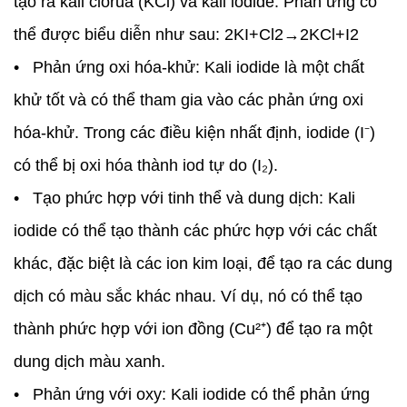
tạo ra kali clorua (KCl) và kali iodide. Phản ứng có
thể được biểu diễn như sau: 2KI+Cl2→2KCl+I2
• Phản ứng oxi hóa-khử: Kali iodide là một chất
khử tốt và có thể tham gia vào các phản ứng oxi
hóa-khử. Trong các điều kiện nhất định, iodide (I⁻)
có thể bị oxi hóa thành iod tự do (I₂).
• Tạo phức hợp với tinh thể và dung dịch: Kali
iodide có thể tạo thành các phức hợp với các chất
khác, đặc biệt là các ion kim loại, để tạo ra các dung
dịch có màu sắc khác nhau. Ví dụ, nó có thể tạo
thành phức hợp với ion đồng (Cu²⁺) để tạo ra một
dung dịch màu xanh.
• Phản ứng với oxy: Kali iodide có thể phản ứng