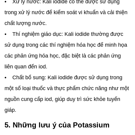
• Xử lý nước: Kali iodide có thể được sử dụng
trong xử lý nước để kiểm soát vi khuẩn và cải thiện
chất lượng nước.
• Thí nghiệm giáo dục: Kali iodide thường được
sử dụng trong các thí nghiệm hóa học để minh họa
các phản ứng hóa học, đặc biệt là các phản ứng
liên quan đến iod.
• Chất bổ sung: Kali iodide được sử dụng trong
một số loại thuốc và thực phẩm chức năng như một
nguồn cung cấp iod, giúp duy trì sức khỏe tuyến
giáp.
5. Những lưu ý của Potassium