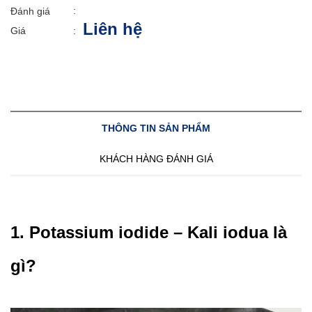
:
Đánh giá
Liên hệ
Giá
:
THÔNG TIN SẢN PHẨM
KHÁCH HÀNG ĐÁNH GIÁ
1. Potassium iodide – Kali iodua là
gì?