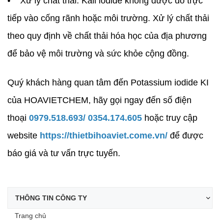
• Xử lý chất thải: Kali iodide không được đổ trực
tiếp vào cống rãnh hoặc môi trường. Xử lý chất thải
theo quy định về chất thải hóa học của địa phương
để bảo vệ môi trường và sức khỏe cộng đồng.
Quý khách hàng quan tâm đến Potassium iodide KI
của HOAVIETCHEM, hãy gọi ngay đến số điện
thoại
0979.518.693/ 0354.174.605
hoặc truy cập
website
https://thietbihoaviet.come.vn/
để được
báo giá và tư vấn trực tuyến.
THÔNG TIN CÔNG TY
Trang chủ