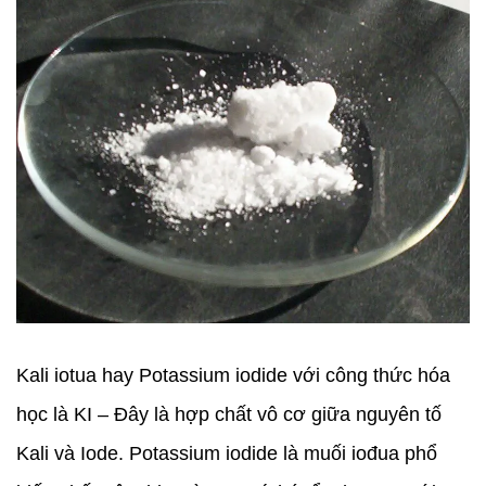
Kali iotua hay Potassium iodide với công thức hóa
học là KI – Đây là hợp chất vô cơ giữa nguyên tố
Kali và Iode. Potassium iodide là muối iođua phổ